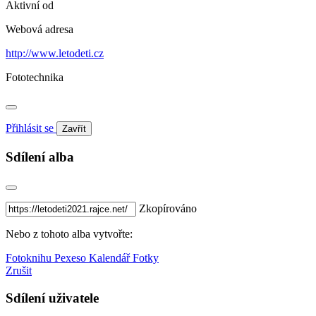
Aktivní od
Webová adresa
http://www.letodeti.cz
Fototechnika
Přihlásit se
Zavřít
Sdílení alba
Zkopírováno
Nebo z tohoto alba vytvořte:
Fotoknihu
Pexeso
Kalendář
Fotky
Zrušit
Sdílení uživatele