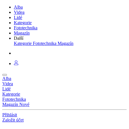
Alba
Videa
Lidé
Kategorie
Fototechnika
Magazín
Další
Kategorie
Fototechnika
Magazín
Alba
Videa
Lidé
Kategorie
Fototechnika
Magazín
Nové
Přihlásit
Založit účet